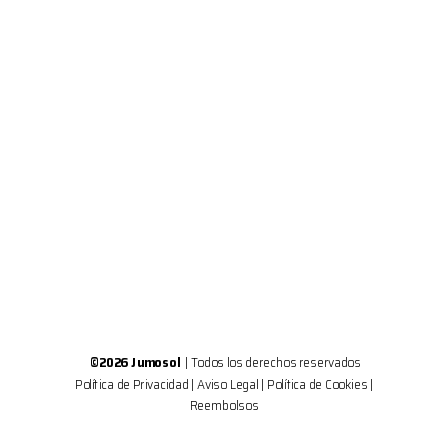
©2026 Jumosol
| Todos los derechos reservados
Política de Privacidad
|
Aviso Legal
|
Política de Cookies
|
Reembolsos