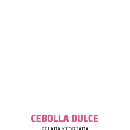
CEBOLLA DULCE
PELADA Y CORTADA