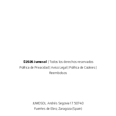
©2026 Jumosol
| Todos los derechos reservados
Política de Privacidad
|
Aviso Legal
|
Política de Cookies
|
Reembolsos
JUMOSOL. Andrés Segovia 17. 50740
Fuentes de Ebro, Zaragoza (Spain)