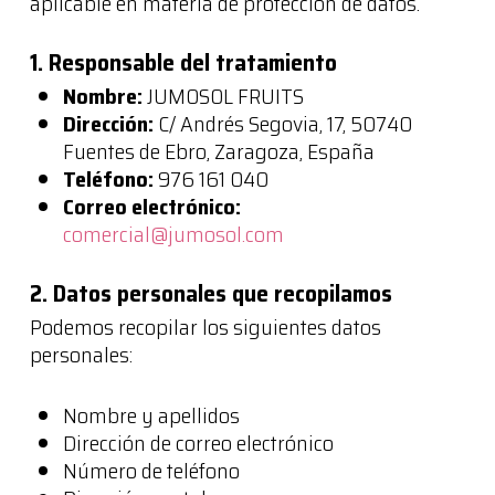
aplicable en materia de protección de datos.
1. Responsable del tratamiento
Nombre:
JUMOSOL FRUITS
Dirección:
C/ Andrés Segovia, 17, 50740
Fuentes de Ebro, Zaragoza, España
Teléfono:
976 161 040
Correo electrónico:
comercial@jumosol.com
2. Datos personales que recopilamos
Podemos recopilar los siguientes datos
personales:
Nombre y apellidos
Dirección de correo electrónico
Número de teléfono